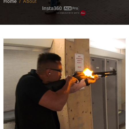
Home
About